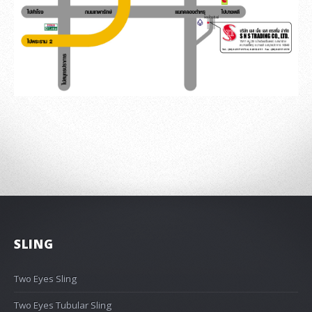
SLING
Two Eyes Sling
Two Eyes Tubular Sling