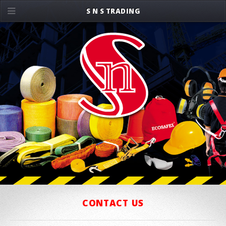
S N S TRADING
CONTACT US