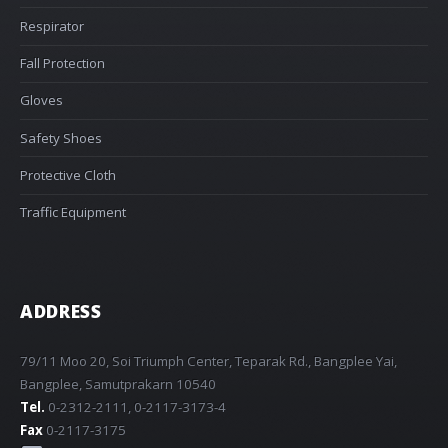
Respirator
Fall Protection
Gloves
Safety Shoes
Protective Cloth
Traffic Equipment
ADDRESS
79/11 Moo 20, Soi Triumph Center, Teparak Rd., Bangplee Yai,
Bangplee, Samutprakarn 10540
Tel.
0-2312-2111, 0-2117-3173-4
Fax
0-2117-3175